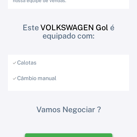
nossa equipe de vendas.
Este
VOLKSWAGEN Gol
é
equipado com:
Calotas
Câmbio manual
Vamos Negociar ?