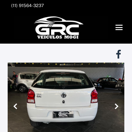
(11) 91564-3237
Anterior
Próxim