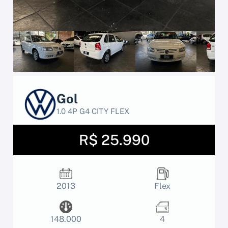
Gol
1.0 4P G4 CITY FLEX
R$ 25.990
2013
Flex
148.000
4