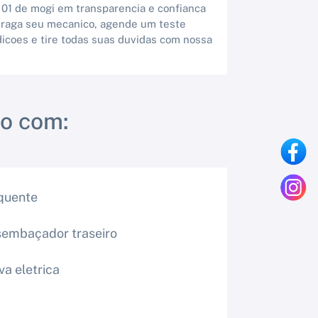
 01 de mogi em transparencia e confianca
 traga seu mecanico, agende um teste
dicoes e tire todas suas duvidas com nossa
o com:
quente
embaçador traseiro
va eletrica