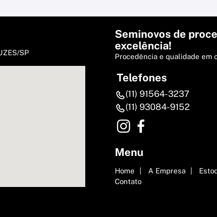
Seminovos de proce
excelência!
RUZES/SP
Procedência e qualidade em 
Telefones
(11) 91564-3237
(11) 93084-9152
Menu
Home
A Empresa
Esto
Contato