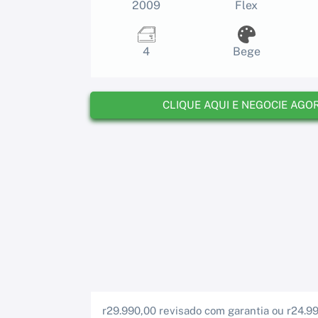
2009
Flex
4
Bege
CLIQUE AQUI E NEGOCIE AGO
r29.990,00 revisado com garantia ou r24.9