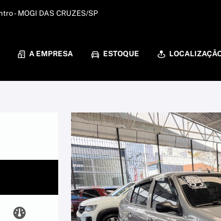
Centro - MOGI DAS CRUZES/SP
A EMPRESA
ESTOQUE
LOCALIZAÇÃ