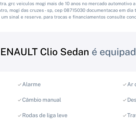
ra. grc veiculos mogi mais de 10 anos no mercado automotivo a
ntro, mogi das cruzes - sp, cep 08715030 documentacao em dia
a um sinal e reserve. para trocas e financiamentos consulte con
ENAULT Clio Sedan
é equipad
Alarme
Ar 
Câmbio manual
Des
Rodas de liga leve
Tra