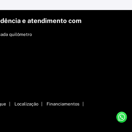
dência e atendimento com
cada quilômetro
que
Localização
Financiamentos