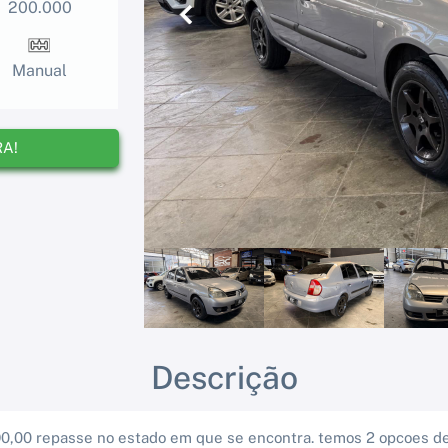
200.000
Anterior
Manual
RA!
Descrição
90,00 repasse no estado em que se encontra. temos 2 opcoes de 