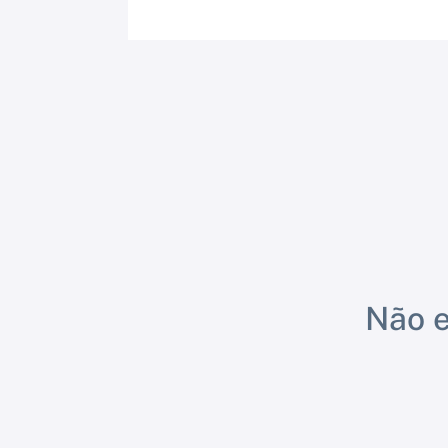
Não e