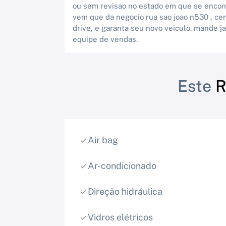
ou sem revisao no estado em que se encont
vem que da negocio rua sao joao n530 , ce
drive, e garanta seu novo veiculo. mande j
equipe de vendas.
Este
R
Air bag
Ar-condicionado
Direção hidráulica
Vidros elétricos