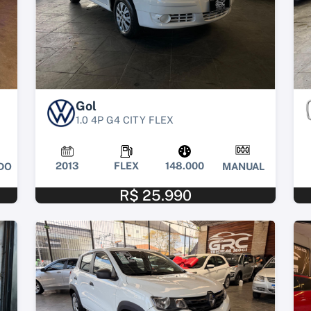
Gol
1.0 4P G4 CITY FLEX
2013
FLEX
148.000
DO
MANUAL
R$ 25.990