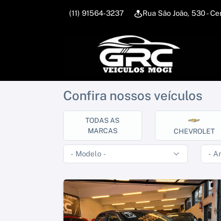
(11) 91564-3237
Rua São João, 530 - 
Confira nossos veículos
TODAS AS
MARCAS
CHEVROLET