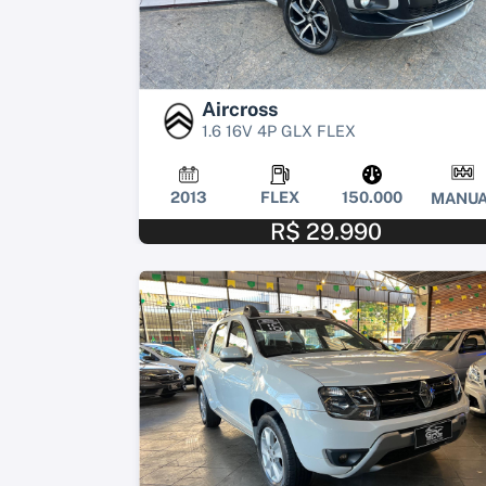
Aircross
1.6 16V 4P GLX FLEX
2013
FLEX
150.000
MANUA
R$ 29.990