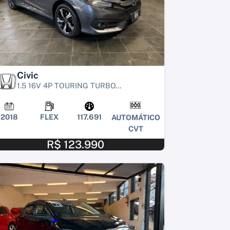
Civic
1.5 16V 4P TOURING TURBO...
2018
FLEX
117.691
AUTOMÁTICO
CVT
R$ 123.990