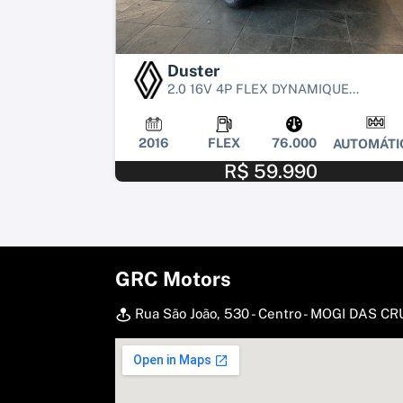
Duster
2.0 16V 4P FLEX DYNAMIQUE...
2016
FLEX
76.000
AUTOMÁTI
R$ 59.990
GRC Motors
Rua São João, 530 - Centro - MOGI DAS C