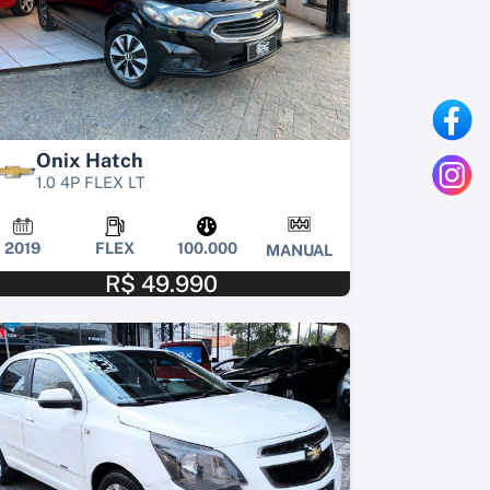
Onix Hatch
1.0 4P FLEX LT
2019
FLEX
100.000
MANUAL
R$ 49.990