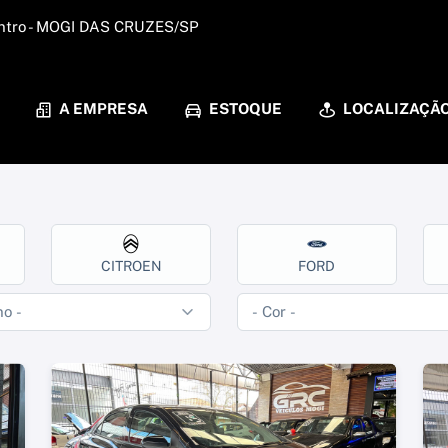
Centro - MOGI DAS CRUZES/SP
A EMPRESA
ESTOQUE
LOCALIZAÇÃ
CITROEN
FORD