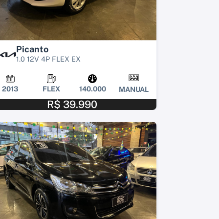
Picanto
1.0 12V 4P FLEX EX
2013
FLEX
140.000
MANUAL
R$ 39.990