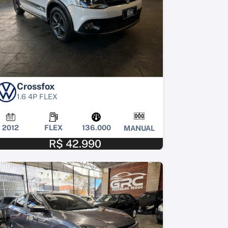
Crossfox
1.6 4P FLEX
2012
FLEX
136.000
MANUAL
R$ 42.990