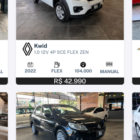
Kwid
1.0 12V 4P SCE FLEX ZEN
2022
FLEX
104.000
L
MANUAL
R$ 42.990