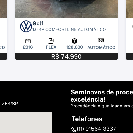
Golf
1.6 4P COMFORTLINE AUTOMÁTICO
2016
FLEX
128.000
CO
AUTOMÁTICO
R$ 74.990
Seminovos de proce
excelência!
RUZES/SP
Procedência e qualidade em 
Telefones
(11) 91564-3237