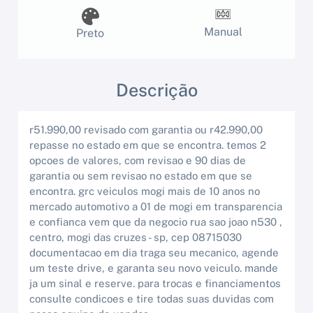
Manual
Preto
Descrição
r51.990,00 revisado com garantia ou r42.990,00
repasse no estado em que se encontra. temos 2
opcoes de valores, com revisao e 90 dias de
garantia ou sem revisao no estado em que se
encontra. grc veiculos mogi mais de 10 anos no
mercado automotivo a 01 de mogi em transparencia
e confianca vem que da negocio rua sao joao n530 ,
centro, mogi das cruzes - sp, cep 08715030
documentacao em dia traga seu mecanico, agende
um teste drive, e garanta seu novo veiculo. mande
ja um sinal e reserve. para trocas e financiamentos
consulte condicoes e tire todas suas duvidas com