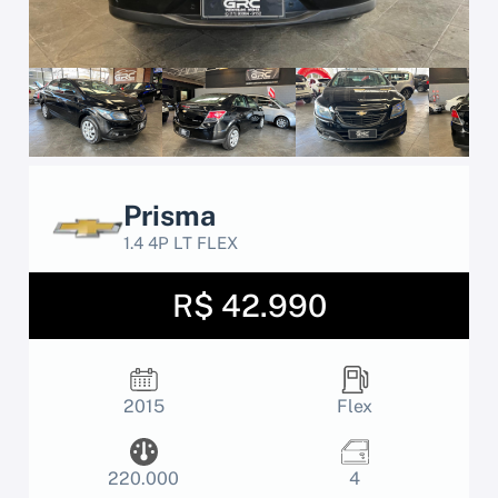
Prisma
1.4 4P LT FLEX
R$ 42.990
2015
Flex
220.000
4