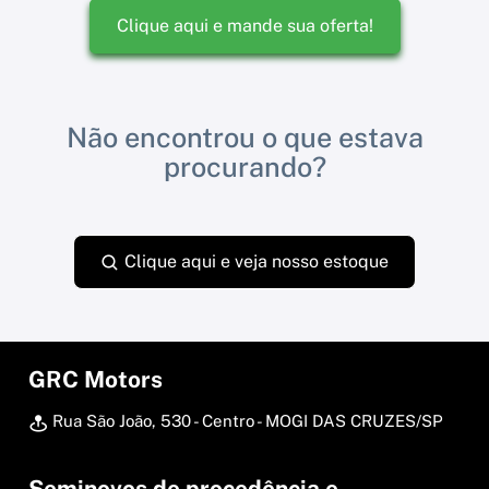
Clique aqui e mande sua oferta!
Não encontrou o que estava
procurando?
Clique aqui e veja nosso estoque
GRC Motors
Rua São João, 530 - Centro - MOGI DAS CRUZES/SP
Seminovos de procedência e