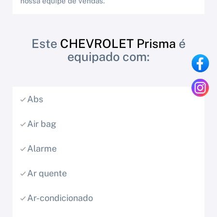
nossa equipe de vendas.
Este
CHEVROLET Prisma
é
equipado com:
Abs
Air bag
Alarme
Ar quente
Ar-condicionado