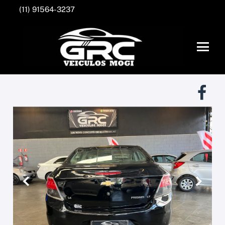
(11) 91564-3237
Anterior
Próxim